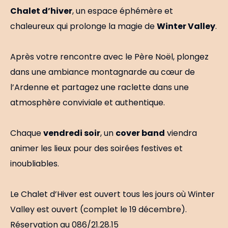
Chalet d’hiver
, un espace éphémère et
chaleureux qui prolonge la magie de
Winter Valley
.
Après votre rencontre avec le Père Noël, plongez
dans une ambiance montagnarde au cœur de
l’Ardenne et partagez une raclette dans une
atmosphère conviviale et authentique.
Chaque
vendredi soir
, un
cover band
viendra
animer les lieux pour des soirées festives et
inoubliables.
Le Chalet d’Hiver est ouvert tous les jours où Winter
Valley est ouvert (complet le 19 décembre).
Réservation au 086/21.28.15