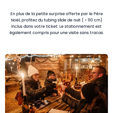
Double dose de plaisir
En plus de la petite surprise offerte par le Père
Noël, profitez du tubing slide de nuit ( > 110 cm)
inclus dans votre ticket. Le stationnement est
également compris pour une visite sans tracas.